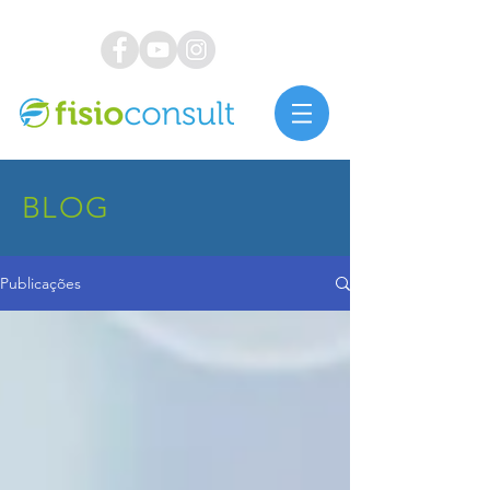
BLOG
Publicações