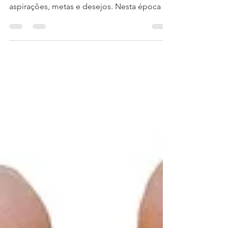
A virada de ano representa para muitos (me
incluindo) uma renovação de energias,
aspirações, metas e desejos. Nesta época é
muito comum...