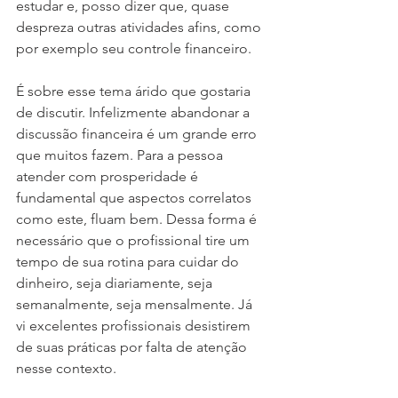
estudar e, posso dizer que, quase 
despreza outras atividades afins, como 
por exemplo seu controle financeiro.
É sobre esse tema árido que gostaria 
de discutir. Infelizmente abandonar a 
discussão financeira é um grande erro 
que muitos fazem. Para a pessoa 
atender com prosperidade é 
fundamental que aspectos correlatos 
como este, fluam bem. Dessa forma é 
necessário que o profissional tire um 
tempo de sua rotina para cuidar do 
dinheiro, seja diariamente, seja 
semanalmente, seja mensalmente. Já 
vi excelentes profissionais desistirem 
de suas práticas por falta de atenção 
nesse contexto.